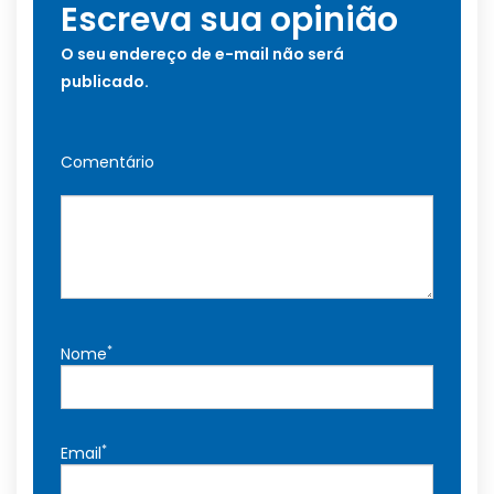
Escreva sua opinião
O seu endereço de e-mail não será
publicado.
Comentário
*
Nome
*
Email