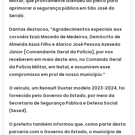
Militar, que prontamente atendeu ao pleito para
aprimorar a segurança pública em São José do
Seridó.
Dantas destacou, “Agradecimentos especiais aos
coronéis Ezaú Macedo de Medeiros, Demócrito de
Almeida Assis Filho e Alarico José Pessoa Azevedo
Júnior [Comandante Geral da Polícia], por nos
receberem em maio deste ano, no Comando Geral
da Polícia Militar, em Natal, e assumirem esse
compromisso em prol de nosso município.”
O veículo, um Renault Duster modelo 2023-2024, foi
fornecido pelo Governo do Estado, por meio da
Secretaria de Segurança Pública e Defesa Social
(Sesed).
O prefeito também informou que, como parte desta
parceria com o Governo do Estado, o município de