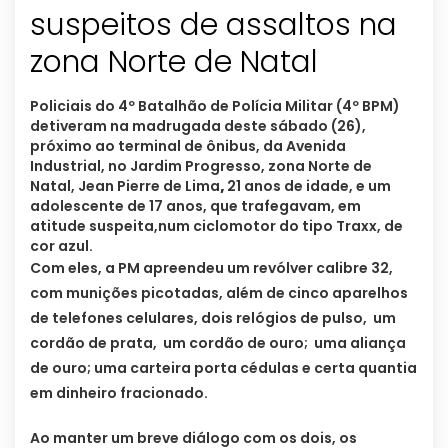
suspeitos de assaltos na
Policiais do 4º Batalhão de Polícia Militar (4º BPM)
detiveram na madrugada deste sábado (26),
próximo ao terminal de ônibus, da Avenida
Industrial, no Jardim Progresso, zona Norte de
Natal, Jean Pierre de Lima
,
21 anos de idade, e um
adolescente de 17 anos, que trafegavam, em
atitude suspeita,num ciclomotor do tipo Traxx, de
cor azul.
Com eles, a PM apreendeu um revólver calibre 32,
com munições picotadas, além de cinco aparelhos
de telefones celulares, dois relógios de pulso, um
cordão de prata, um cordão de ouro; uma aliança
de ouro; uma carteira porta cédulas e certa quantia
em dinheiro fracionado.
Ao manter um breve diálogo com os dois, os