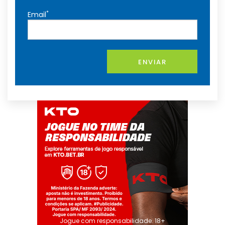
*
Email
ENVIAR
Jogue com responsabilidade. 18+