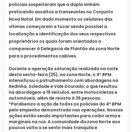
policiais suspeitaram que a dupla vinham
praticando assaltos a transeuntes no Conjunto
Nova Natal. Em dado momento os celulares das
vítimas começaram a tocar sendo possível a
localização e identificação dos seus respectivos
proprietários os quais foram orientados a
comparecer à Delegacia de Plantão da zona Norte
para o procedimentos cabíves.
Durante a operação saturação realizada na noite
desta sexta-feira (25), na zona Norte, o 4º BPM
intensificou o patrulhamento com abordagens na
Redinha, Soledade e Vale Dourado, o que resultou
na abordagem a 19 veículos, entre motocicletas e
automóveis, além de revista à 36 pessoas.
“Parabenizo a ação de todos os policiais do 4º BPM
pelo empenho demonstrado nas operações. Nossas
ações estão sendo importantes para coibir arma e
marginais na rua. A comunidade da zona Norte aos
poucos volta a se sentir mais tranquila e