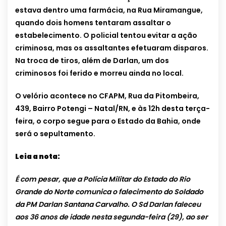
estava dentro uma farmácia, na Rua Miramangue,
quando dois homens tentaram assaltar o
estabelecimento. O policial tentou evitar a ação
criminosa, mas os assaltantes efetuaram disparos.
Na troca de tiros, além de Darlan, um dos
criminosos foi ferido e morreu ainda no local.
O velório acontece no CFAPM, Rua da Pitombeira,
439, Bairro Potengi – Natal/RN, e às 12h desta terça-
feira, o corpo segue para o Estado da Bahia, onde
será o sepultamento.
Leia a nota:
É com pesar, que a Polícia Militar do Estado do Rio
Grande do Norte comunica o falecimento do Soldado
da PM Darlan Santana Carvalho. O Sd Darlan faleceu
aos 36 anos de idade nesta segunda-feira (29), ao ser