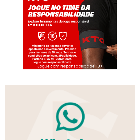
Jogue com responsabilidade. 18+