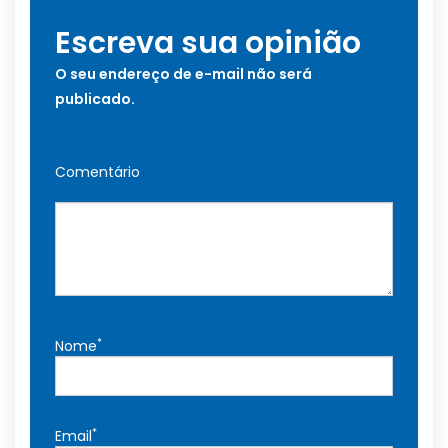
Escreva sua opinião
O seu endereço de e-mail não será
publicado.
Comentário
*
Nome
*
Email