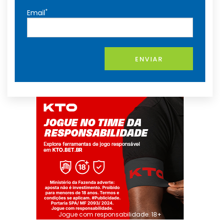
*
Email
ENVIAR
Jogue com responsabilidade. 18+