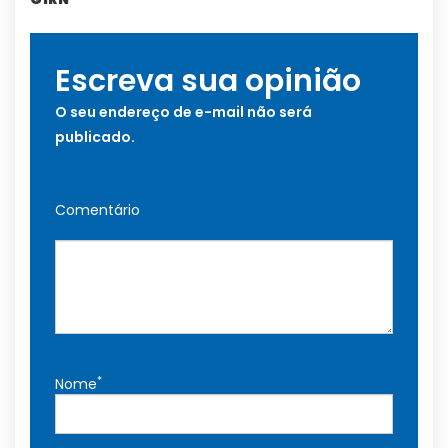
Escreva sua opinião
O seu endereço de e-mail não será
publicado.
Comentário
*
Nome