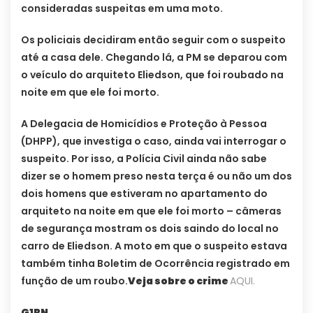
consideradas suspeitas em uma moto.
Os policiais decidiram então seguir com o suspeito
até a casa dele. Chegando lá, a PM se deparou com
o veículo do arquiteto Eliedson, que foi roubado na
noite em que ele foi morto.
A Delegacia de Homicídios e Proteção à Pessoa
(DHPP), que investiga o caso, ainda vai interrogar o
suspeito. Por isso, a Polícia Civil ainda não sabe
dizer se o homem preso nesta terça é ou não um dos
dois homens que estiveram no apartamento do
arquiteto na noite em que ele foi morto – câmeras
de segurança mostram os dois saindo do local no
carro de Eliedson. A moto em que o suspeito estava
também tinha Boletim de Ocorrência registrado em
função de um roubo.
Veja sobre o crime
AQUI.
G1RN