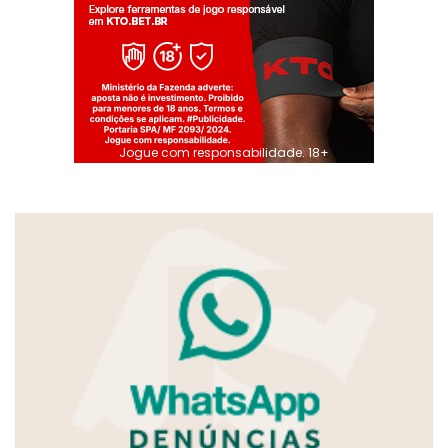
Jogue com responsabilidade. 18+