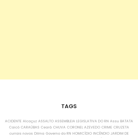
TAGS
ACIDENTE
Alcaçuz
ASSALTO
ASSEMBLEIA LEGISLATIVA DO RN
Assu
BATATA
Caicó
CARAÚBAS
Ceará
CHUVA
CORONEL AZEVEDO
CRIME
CRUZETA
currais novos
Dilma
Governo do RN
HOMICÍDIO
INCÊNDIO
JARDIM DE