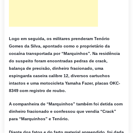
Logo em seguida, os militares prenderam Tenório
Gomes da Silva, apontado como o proprietário da
cocaína transportada por “Marquinhos”. Na residência
do suspeito foram encontradas pedras de crack,
balança de precisão, dinheiro fracionado, uma
espingarda caseira calibre 12, diversos cartuchos
intactos e uma motocicleta Yamaha Fazer, placas OKC-
8349 com registro de roubo.
A companheira de “Marquinhos” também foi detida com
dinheiro fracionado e confessou que vendia “Crack”
para “Marquinhos” e Tenório.
Diante dos fatos e do farto material apreendido, foi dada