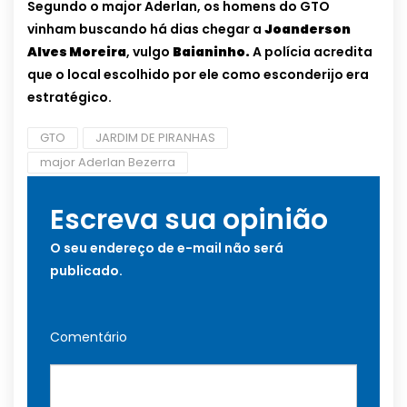
Segundo o major Aderlan, os homens do GTO
vinham buscando há dias chegar a
Joanderson
Alves Moreira
, vulgo
Baianinho.
A polícia acredita
que o local escolhido por ele como esconderijo era
estratégico.
GTO
JARDIM DE PIRANHAS
major Aderlan Bezerra
Escreva sua opinião
O seu endereço de e-mail não será
publicado.
Comentário