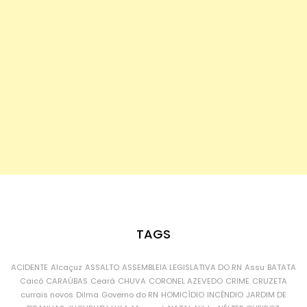
TAGS
ACIDENTE
Alcaçuz
ASSALTO
ASSEMBLEIA LEGISLATIVA DO RN
Assu
BATATA
Caicó
CARAÚBAS
Ceará
CHUVA
CORONEL AZEVEDO
CRIME
CRUZETA
currais novos
Dilma
Governo do RN
HOMICÍDIO
INCÊNDIO
JARDIM DE