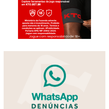
Jogue com responsabilidade. 18+