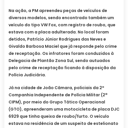
Na ação, a PM apreendeu peças de veículos de
diversos modelos, sendo encontrado também um
veículo do tipo VW Fox, com registro de roubo, que
estava com a placa adulterada. No local foram
detidos, Patrício Júnior Rodrigues das Neves e
Givaldo Barbosa Maciel que já responde pelo crime
de receptação. Os infratores foram conduzidos à
Delegacia de Plantão Zona Sul, sendo autuados
pelo crime de receptação ficando à disposição da
Polícia Judiciária.
Já na cidade de João Câmara, policiais da 2ª
a
Companhia Independente de Polícia Militar (2
CIPM), por meio do Grupo Tático Operacional
(GTO), apreenderam uma motocicleta de placa DJC
6929 que tinha queixa de roubo/furto. O veículo
estava na residência de um suspeito de estelionato