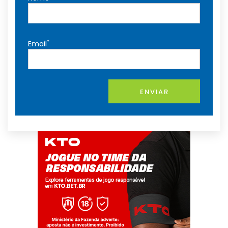
*
Email
ENVIAR