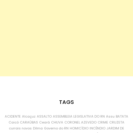
TAGS
ACIDENTE
Alcaçuz
ASSALTO
ASSEMBLEIA LEGISLATIVA DO RN
Assu
BATATA
Caicó
CARAÚBAS
Ceará
CHUVA
CORONEL AZEVEDO
CRIME
CRUZETA
currais novos
Dilma
Governo do RN
HOMICÍDIO
INCÊNDIO
JARDIM DE