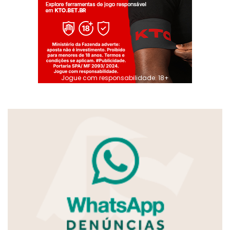
Jogue com responsabilidade. 18+