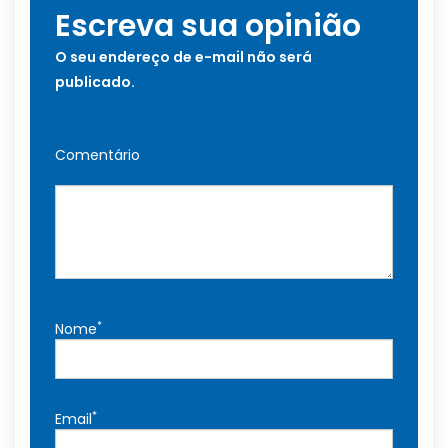
Escreva sua opinião
O seu endereço de e-mail não será
publicado.
Comentário
*
Nome
*
Email