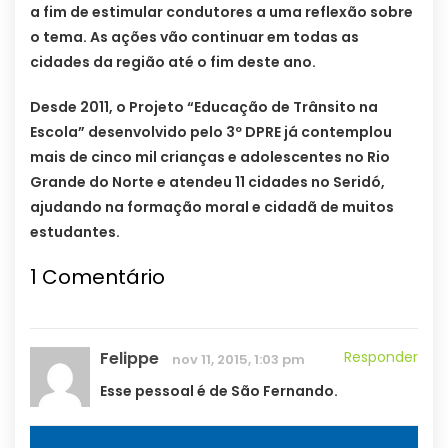
a fim de estimular condutores a uma reflexão sobre
o tema. As ações vão continuar em todas as
cidades da região até o fim deste ano.
Desde 2011, o Projeto “Educação de Trânsito na
Escola” desenvolvido pelo 3º DPRE já contemplou
mais de cinco mil crianças e adolescentes no Rio
Grande do Norte e atendeu 11 cidades no Seridó,
ajudando na formação moral e cidadã de muitos
estudantes.
1
Comentário
Felippe
Responder
nov 11, 2015, 1:03 pm
Esse pessoal é de São Fernando.