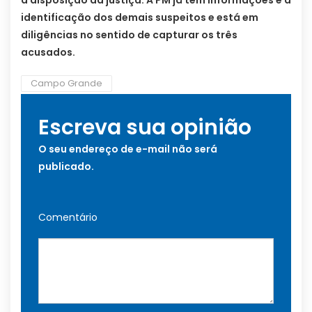
a disposição da justiça. A PM já tem informações e a
identificação dos demais suspeitos e está em
diligências no sentido de capturar os três
acusados.
Campo Grande
Escreva sua opinião
O seu endereço de e-mail não será
publicado.
Comentário