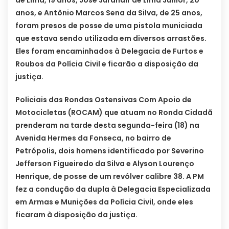
de Lima, 19 anos, José Jurandir de Lima Júnior, 20
anos, e Antônio Marcos Sena da Silva, de 25 anos,
foram presos de posse de uma pistola municiada
que estava sendo utilizada em diversos arrastões.
Eles foram encaminhados à Delegacia de Furtos e
Roubos da Polícia Civil e ficarão a disposição da
justiça.
Policiais das Rondas Ostensivas Com Apoio de
Motocicletas (ROCAM) que atuam no Ronda Cidadã
prenderam na tarde desta segunda-feira (18) na
Avenida Hermes da Fonseca, no bairro de
Petrópolis, dois homens identificado por Severino
Jefferson Figueiredo da Silva e Alyson Lourenço
Henrique, de posse de um revólver calibre 38. A PM
fez a condução da dupla à Delegacia Especializada
em Armas e Munições da Polícia Civil, onde eles
ficaram à disposição da justiça.