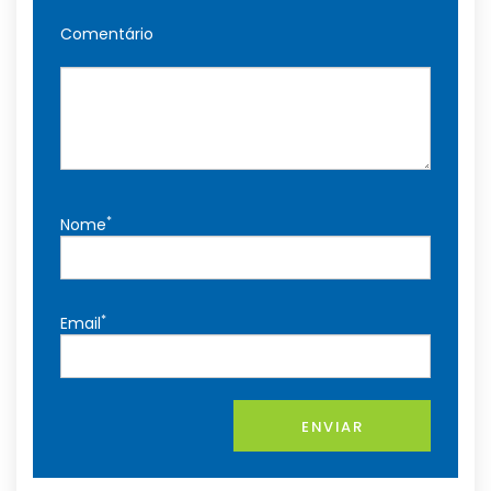
Comentário
*
Nome
*
Email
ENVIAR