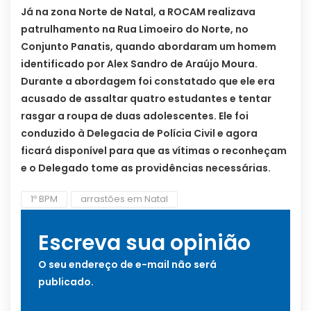
Já na zona Norte de Natal, a ROCAM realizava
patrulhamento na Rua Limoeiro do Norte, no
Conjunto Panatis, quando abordaram um homem
identificado por Alex Sandro de Araújo Moura.
Durante a abordagem foi constatado que ele era
acusado de assaltar quatro estudantes e tentar
rasgar a roupa de duas adolescentes. Ele foi
conduzido à Delegacia de Polícia Civil e agora
ficará disponível para que as vítimas o reconheçam
e o Delegado tome as providências necessárias.
1º BPM
arrastões em Natal
Escreva sua opinião
O seu endereço de e-mail não será
publicado.