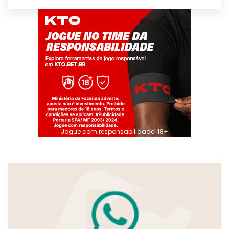
Jogue com responsabilidade. 18+