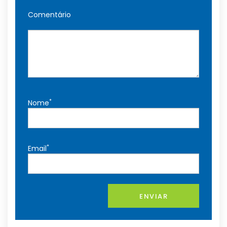
Comentário
*
Nome
*
Email
ENVIAR