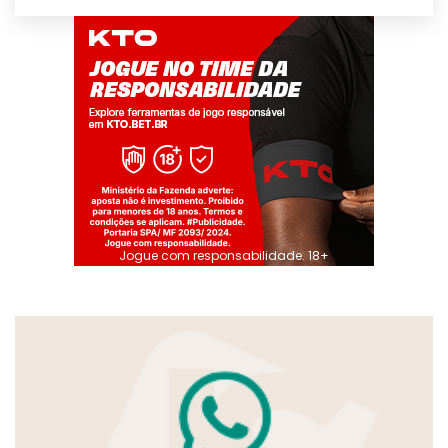
Jogue com responsabilidade. 18+