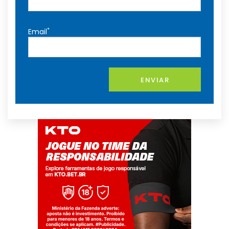
*
Email
ENVIAR