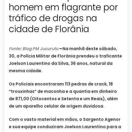
homem em flagrante por
tráfico de drogas na
cidade de Florânia
Fonte: Blog PM Jucurutu
–
Na manhã deste sábado,
30, a Polícia Militar de Florânia prendeu o traficante
Joelson Laurentino da Silva, 36 anos, natural da
mesma cidade.
Os Policiais encontraram 113 pedras de crack, 18
“trouxinhas” de maconha e a quantia em dinheiro
de 871,00 (Oitocentos e Setenta e um Reais), além
de um aparelho celular de origem duvidosa.
Com o vasto material em mãos, o Sargento Agenor
e sua equipe conduziram Joelson Laurentino para a