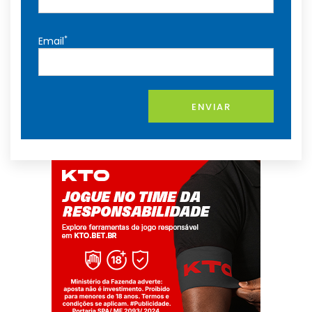
*
Email
ENVIAR