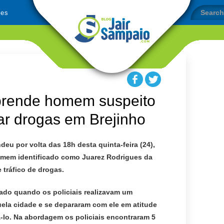
ões
r prende homem suspeito
ar drogas em Brejinho
ndeu por volta das 18h desta quinta-feira (24),
omem identificado como Juarez Rodrigues da
e tráfico de drogas.
ado quando os policiais realizavam um
ela cidade e se depararam com ele em atitude
-lo. Na abordagem os policiais encontraram 5