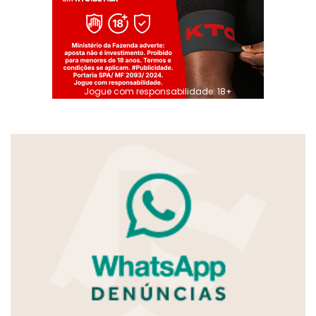
Jogue com responsabilidade. 18+