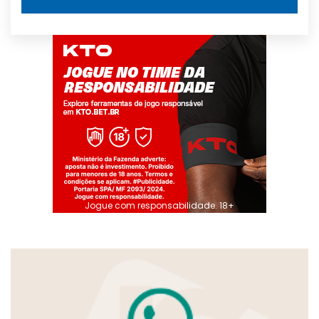
Jogue com responsabilidade. 18+