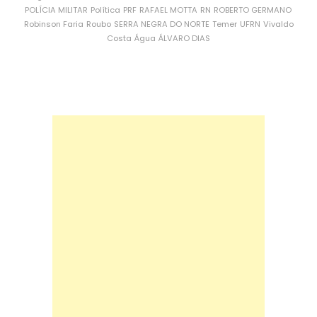
POLÍCIA MILITAR
Política
PRF
RAFAEL MOTTA
RN
ROBERTO GERMANO
Robinson Faria
Roubo
SERRA NEGRA DO NORTE
Temer
UFRN
Vivaldo
Costa
Água
ÁLVARO DIAS