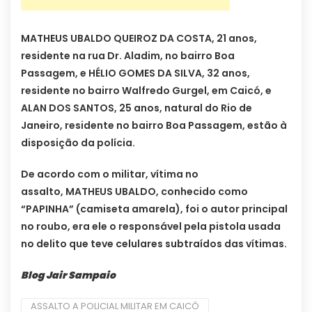
MATHEUS UBALDO QUEIROZ DA COSTA, 21 anos,
residente na rua Dr. Aladim, no bairro Boa
Passagem, e HÉLIO GOMES DA SILVA, 32 anos,
residente no bairro Walfredo Gurgel, em Caicó, e
ALAN DOS SANTOS, 25 anos, natural do Rio de
Janeiro, residente no bairro Boa Passagem, estão à
disposição da polícia.
De acordo com o militar, vítima no
assalto, MATHEUS UBALDO, conhecido como
“PAPINHA” (camiseta amarela), foi o autor principal
no roubo, era ele o responsável pela pistola usada
no delito que teve celulares subtraídos das vítimas.
Blog Jair Sampaio
ASSALTO A POLICIAL MILITAR EM CAICÓ