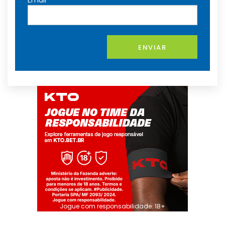
Email
ENVIAR
Jogue com responsabilidade. 18+