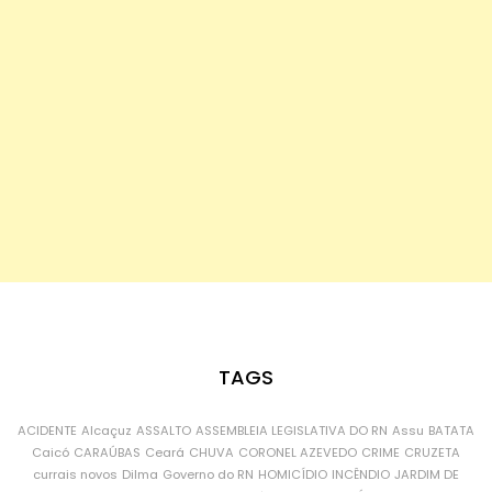
TAGS
ACIDENTE
Alcaçuz
ASSALTO
ASSEMBLEIA LEGISLATIVA DO RN
Assu
BATATA
Caicó
CARAÚBAS
Ceará
CHUVA
CORONEL AZEVEDO
CRIME
CRUZETA
currais novos
Dilma
Governo do RN
HOMICÍDIO
INCÊNDIO
JARDIM DE