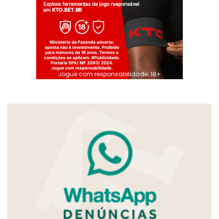
Jogue com responsabilidade. 18+