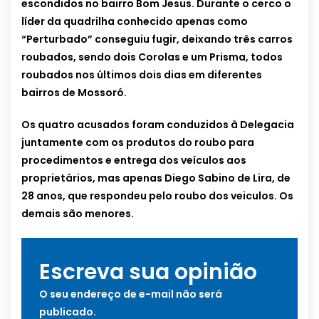
escondidos no bairro Bom Jesus. Durante o cerco o
líder da quadrilha conhecido apenas como
“Perturbado” conseguiu fugir, deixando três carros
roubados, sendo dois Corolas e um Prisma, todos
roubados nos últimos dois dias em diferentes
bairros de Mossoró.
Os quatro acusados foram conduzidos à Delegacia
juntamente com os produtos do roubo para
procedimentos e entrega dos veículos aos
proprietários, mas apenas Diego Sabino de Lira, de
28 anos, que respondeu pelo roubo dos veiculos. Os
demais são menores.
Escreva sua opinião
O seu endereço de e-mail não será
publicado.