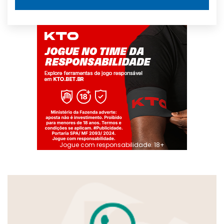
Jogue com responsabilidade. 18+