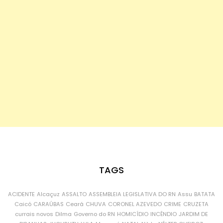
TAGS
ACIDENTE
Alcaçuz
ASSALTO
ASSEMBLEIA LEGISLATIVA DO RN
Assu
BATATA
Caicó
CARAÚBAS
Ceará
CHUVA
CORONEL AZEVEDO
CRIME
CRUZETA
currais novos
Dilma
Governo do RN
HOMICÍDIO
INCÊNDIO
JARDIM DE