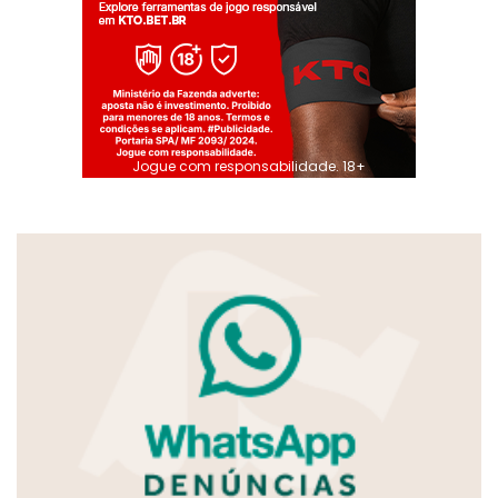
Jogue com responsabilidade. 18+