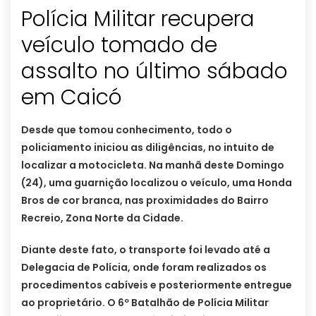
Polícia Militar recupera
veículo tomado de
assalto no último sábado
em Caicó
Desde que tomou conhecimento, todo o
policiamento iniciou as diligências, no intuito de
localizar a motocicleta. Na manhã deste Domingo
(24), uma guarnição localizou o veículo, uma Honda
Bros de cor branca, nas proximidades do Bairro
Recreio, Zona Norte da Cidade.
Diante deste fato, o transporte foi levado até a
Delegacia de Polícia, onde foram realizados os
procedimentos cabíveis e posteriormente entregue
ao proprietário. O 6º Batalhão de Polícia Militar