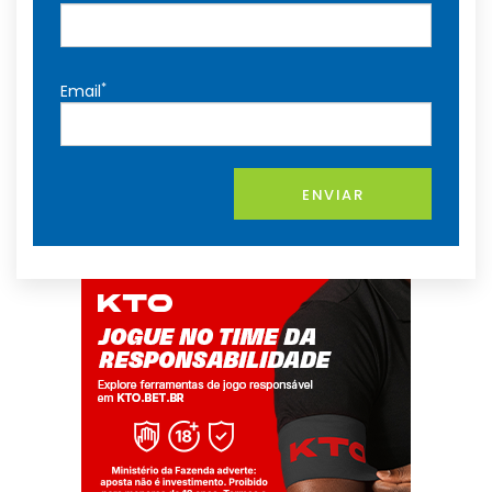
*
Email
ENVIAR