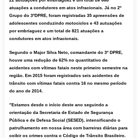
22 autuações por embriaguez e um total de 668
atuações a condutores em atos infracionais. Já no 2º
Grupo do 3ºDPRE, foram registradas 35 apreensões de
adolescentes conduzindo motociclos e 43 autuações
por embriaguez e um total de 821 atuações a
condutores em atos infracionais.
Segundo o Major Silva Neto, comandante do 3º DPRE,
houve uma redução de 62% no quantitativo de
acidentes com vítimas fatais neste primeiro semestre na
região. Em 2015 foram registrados seis acidentes de
trânsito com vítimas fatais contra 16 no mesmo período
do ano de 2014.
“
Estamos desde o início deste ano seguindo a
orientação da Secretaria de Estado de Segurança
Pública e de Defesa Social (SESED), intensificando o
patrulhamento em nossa área com barreiras diárias para
coibir os crimes contra o Código de Trânsito Brasileiro.