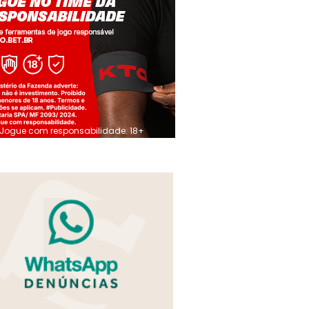
Jogue com responsabilidade. 18+