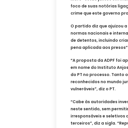
foco de suas notórias liga
crime que este governo pr
O partido diz que ajuizou 
normas nacionais e interna
de detentos, incluindo cri
pena aplicada aos presos”
“A proposta da ADPF foi a
em nome do Instituto Anjos
do PT no processo. Tanto 
reconhecidos no mundo jur
vulneráveis”, diz o PT.
“Cabe às autoridades inve
neste sentido, sem permit
irresponsáveis e seletivos
terceiros”, diz a sigla. “R