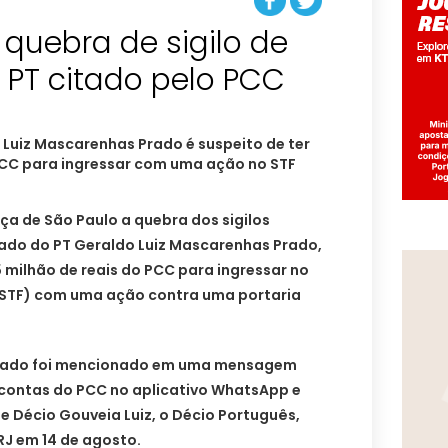
á quebra de sigilo de
PT citado pelo PCC
Luiz Mascarenhas Prado é suspeito de ter
 PCC para ingressar com uma ação no STF
tiça de São Paulo a quebra dos sigilos
gado do PT Geraldo Luiz Mascarenhas Prado,
5 milhão de reais do PCC para ingressar no
(STF) com uma ação contra uma portaria
rado foi mencionado em uma mensagem
contas do PCC no aplicativo WhatsApp e
e Décio Gouveia Luiz, o Décio Português,
RJ em 14 de agosto.