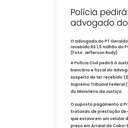
Polícia pedir
advogado do 
O advogado do PT Geraldo 
recebido R$ 1,5 milhão do
(Foto: Jefferson Rudy)
A Polícia Civil pedirá à Jus
bancário e fiscal do advo
suspeito de ter recebido 1,
Supremo Tribunal Federal 
do Ministério da Justiça.
O suposto pagamento a P
tratando de prestação de 
que estava em um celular d
preso em Arraial do Cabo-