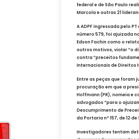
federal e de São Paulo re
Marcola e outras 21 lidera
A ADPF ingressada pelo PT e
número 579, foi ajuizada no 
Edson Fachin como o relator
outros motivos, violar “o d
contra “preceitos fundame
Internacionais de Direitos
Entre as peças que foram 
procuração em que a presid
Hoffmann (PR), nomeia e co
advogados “para o ajuiza
Descumprimento de Precei
da Portaria nº 157, de 12 de
Investigadores tentam d