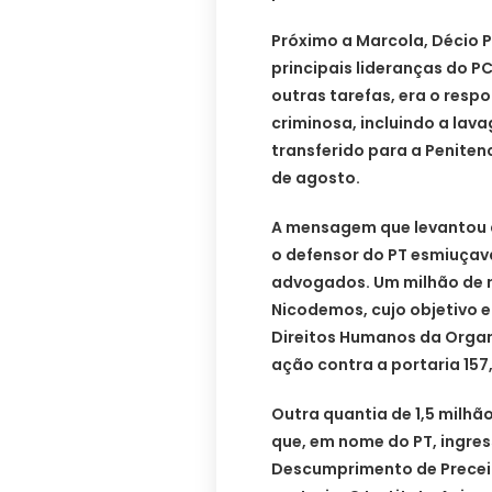
Próximo a Marcola, Décio 
principais lideranças do PC
outras tarefas, era o resp
criminosa, incluindo a lava
transferido para a Penitenc
de agosto.
A mensagem que levantou a
o defensor do PT esmiuçav
advogados. Um milhão de r
Nicodemos, cujo objetivo 
Direitos Humanos da Orga
ação contra a portaria 157,
Outra quantia de 1,5 milhã
que, em nome do PT, ingre
Descumprimento de Precei