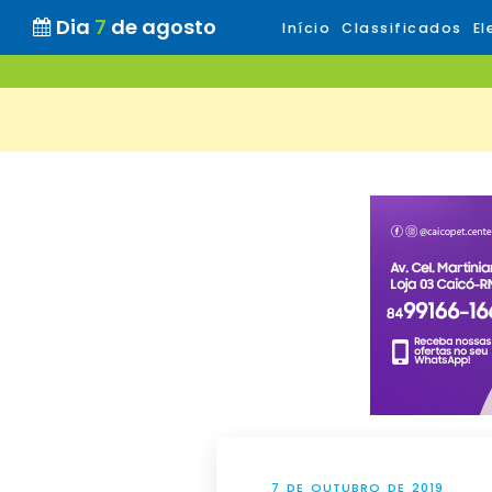
Dia
7
de agosto
Início
Classificados
El
7 DE OUTUBRO DE 2019