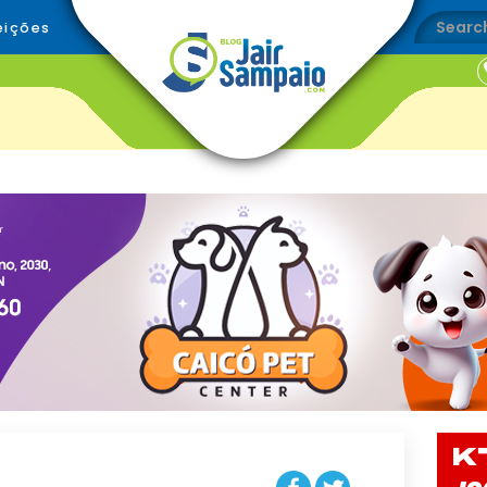
eições