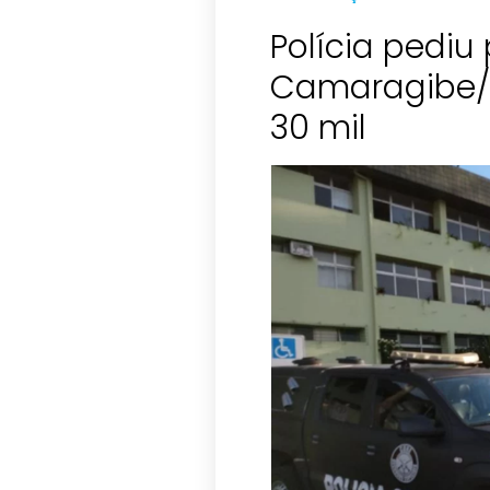
Polícia pediu 
Camaragibe/P
30 mil