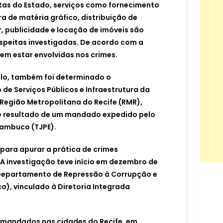
tas do Estado, serviços como fornecimento
 de matéria gráfico, distribuição de
, publicidade e locação de imóveis são
speitas investigadas. De acordo com a
em estar envolvidas nos crimes.
lo, também foi determinado o
de Serviços Públicos e Infraestrutura da
Região Metropolitana do Recife (RMR),
 é resultado de um mandado expedido pelo
nambuco (TJPE).
para apurar a prática de crimes
 A investigação teve início em dezembro de
 Departamento de Repressão à Corrupção e
), vinculado à Diretoria Integrada
andados nas cidades do Recife, em