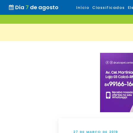
Dia
7
de agosto
Início
Classificados
El
27 DE MARÇO DE 2019