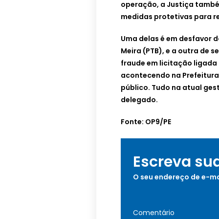
operação, a Justiça tamb
medidas protetivas para r
Uma delas é em desfavor 
Meira (PTB), e a outra de 
fraude em licitação ligada
acontecendo na Prefeitura
público. Tudo na atual gest
delegado.
Fonte: OP9/PE
Escreva su
O seu endereço de e-ma
Comentário