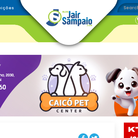
eições