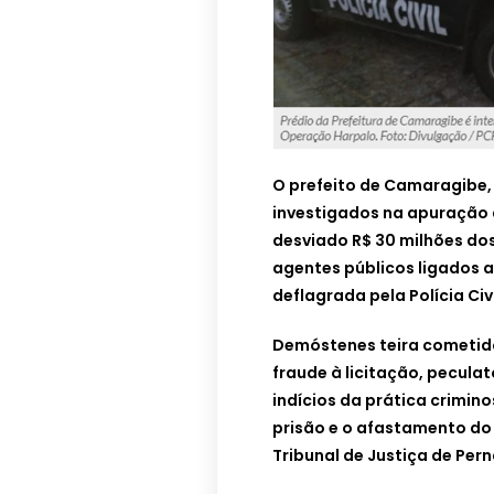
O prefeito de Camaragibe,
investigados na apuração 
desviado R$ 30 milhões dos 
agentes públicos ligados 
deflagrada pela Polícia Civi
Demóstenes teira cometido
fraude à licitação, pecula
indícios da prática criminos
prisão e o afastamento do 
Tribunal de Justiça de Pe