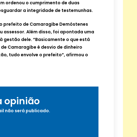
ém ordenou o cumprimento de duas
esguardar a integridade de testemunhas.
do prefeito de Camaragibe Demóstenes
seu assessor. Além disso, foi apontada uma
 à gestão dele. “Basicamente o que está
 de Camaragibe é desvio de dinheiro
ão, tudo envolve o prefeito”, afirmou o
a opinião
il não será publicado.