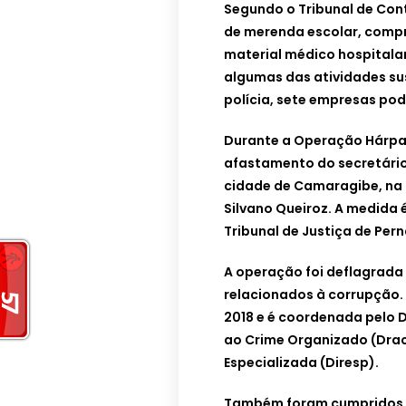
Segundo o Tribunal de Con
de merenda escolar, compra
material médico hospitalar
algumas das atividades su
polícia, sete empresas pod
Durante a Operação Hárpa
afastamento do secretário 
cidade de Camaragibe, na 
Silvano Queiroz. A medida
Tribunal de Justiça de Per
A operação foi deflagrada 
relacionados à corrupção.
2018 e é coordenada pelo
ao Crime Organizado (Draco
Especializada (Diresp).
Também foram cumpridos m