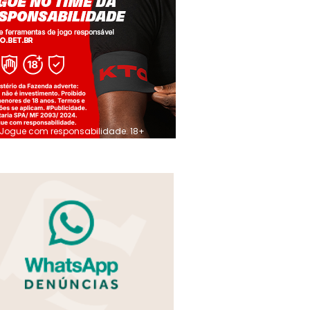
Jogue com responsabilidade. 18+