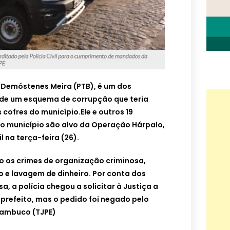
 Demóstenes Meira (PTB), é um dos
de um esquema de corrupção que teria
cofres do município.Ele e outros 19
ao município são alvo da Operação Hárpalo,
l na terça-feira (26).
 os crimes de organização criminosa,
to e lavagem de dinheiro. Por conta dos
a, a polícia chegou a solicitar à Justiça a
prefeito, mas o pedido foi negado pelo
rnambuco (TJPE)