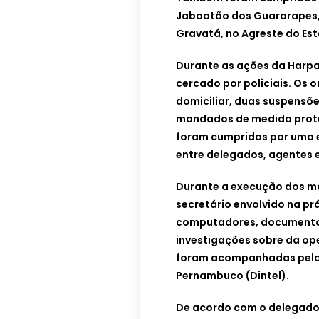
Jaboatão dos Guararapes, 
Gravatá, no Agreste do Est
Durante as ações da Harpal
cercado por policiais. Os
domiciliar, duas suspensõe
mandados de medida prote
foram cumpridos por uma eq
entre delegados, agentes e
Durante a execução dos m
secretário envolvido na pr
computadores, documentos
investigações sobre da o
foram acompanhadas pela Di
Pernambuco (Dintel).
De acordo com o delegado 