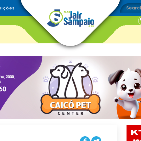
eições