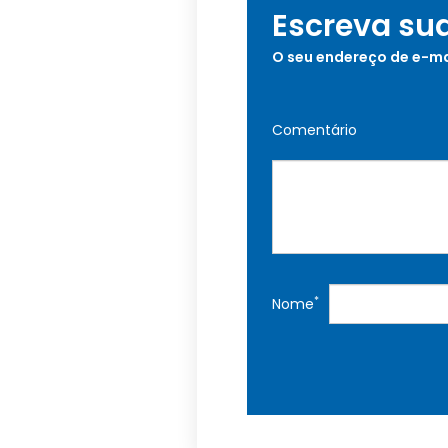
Escreva su
O seu endereço de e-ma
Comentário
*
Nome