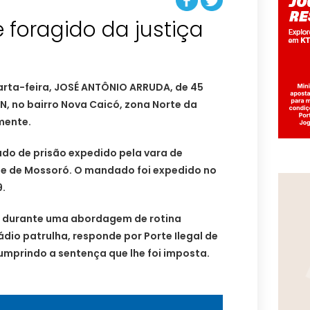
e foragido da justiça
uarta-feira, JOSÉ ANTÔNIO ARRUDA, de 45
, no bairro Nova Caicó, zona Norte da
mente.
do de prisão expedido pela vara de
e de Mossoró. O mandado foi expedido no
9.
so durante uma abordagem de rotina
rádio patrulha, responde por Porte Ilegal de
umprindo a sentença que lhe foi imposta.