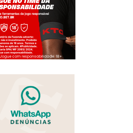
Jogue com responsabilidade. 18+