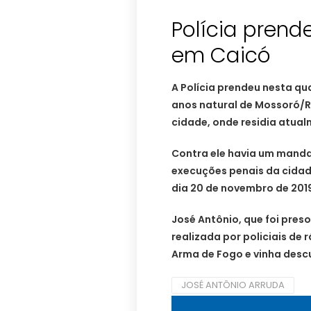
Polícia prend
em Caicó
A Polícia prendeu nesta q
anos natural de Mossoró/RN
cidade, onde residia atual
Contra ele havia um manda
execuções penais da cidad
dia 20 de novembro de 201
José Antônio, que foi pre
realizada por policiais de 
Arma de Fogo e vinha desc
JOSÉ ANTÔNIO ARRUDA