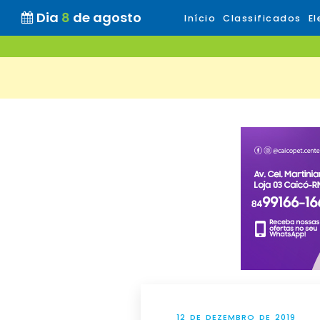
Dia
8
de agosto
Início
Classificados
El
12 DE DEZEMBRO DE 2019