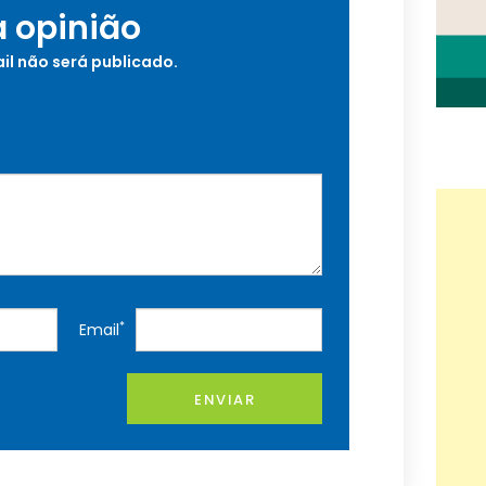
a opinião
il não será publicado.
*
Email
ENVIAR