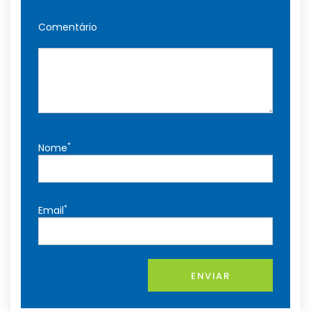
Comentário
*
Nome
*
Email
ENVIAR