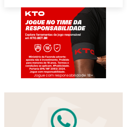
Jogue com responsabilidade. 18+