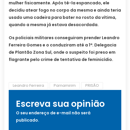
mulher fisicamente. Após tê-la espancado, ele
decidiu atear fogo no corpo da mesma e ainda teria
usado uma cadeira para bater no rosto da vítima,
quando a mesma já estava desacordada.
Os policiais militares conseguiram prender Leandro
Ferreira Gomes e o conduziram até a 1ª. Delegacia
de Plantão Zona Sul, onde o suspeito foi preso em
flagrante pelo crime de tentativa de feminicídio.
Leandro Ferreira
Parnamirim
PRISÃO
Escreva sua opinião
O seu endereço de e-mail não será
publicado.