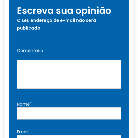
Escreva sua opinião
O seu endereço de e-mail não será
publicado.
Comentário
*
Nome
*
Email