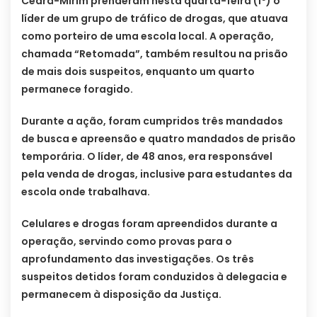
Ceará-Mirim prenderam nesta quarta-feira (1º) o
líder de um grupo de tráfico de drogas, que atuava
como porteiro de uma escola local. A operação,
chamada “Retomada”, também resultou na prisão
de mais dois suspeitos, enquanto um quarto
permanece foragido.
Durante a ação, foram cumpridos três mandados
de busca e apreensão e quatro mandados de prisão
temporária. O líder, de 48 anos, era responsável
pela venda de drogas, inclusive para estudantes da
escola onde trabalhava.
Celulares e drogas foram apreendidos durante a
operação, servindo como provas para o
aprofundamento das investigações. Os três
suspeitos detidos foram conduzidos à delegacia e
permanecem à disposição da Justiça.