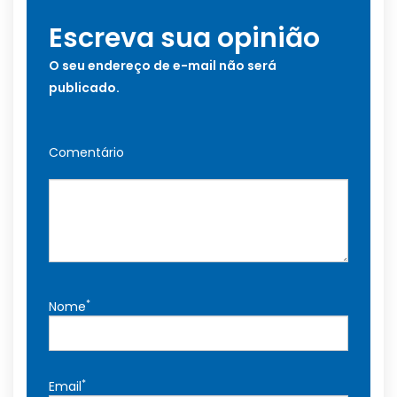
Escreva sua opinião
O seu endereço de e-mail não será
publicado.
Comentário
*
Nome
*
Email