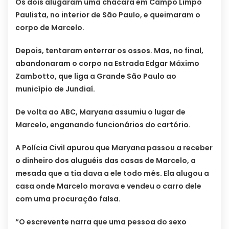
Os dois alugaram uma chácara em Campo Limpo
Paulista, no interior de São Paulo, e queimaram o
corpo de Marcelo.
Depois, tentaram enterrar os ossos. Mas, no final,
abandonaram o corpo na Estrada Edgar Máximo
Zambotto, que liga a Grande São Paulo ao
município de Jundiaí.
De volta ao ABC, Maryana assumiu o lugar de
Marcelo, enganando funcionários do cartório.
A Polícia Civil apurou que Maryana passou a receber
o dinheiro dos aluguéis das casas de Marcelo, a
mesada que a tia dava a ele todo mês. Ela alugou a
casa onde Marcelo morava e vendeu o carro dele
com uma procuração falsa.
“O escrevente narra que uma pessoa do sexo