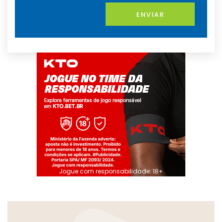
ENVIAR
Jogue com responsabilidade. 18+