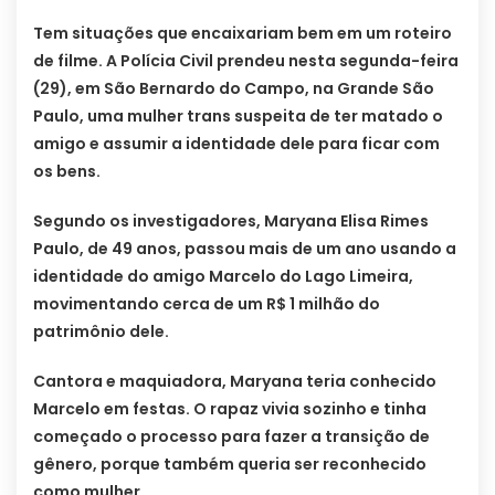
Tem situações que encaixariam bem em um roteiro
de filme. A Polícia Civil prendeu nesta segunda-feira
(29), em São Bernardo do Campo, na Grande São
Paulo, uma mulher trans suspeita de ter matado o
amigo e assumir a identidade dele para ficar com
os bens.
Segundo os investigadores, Maryana Elisa Rimes
Paulo, de 49 anos, passou mais de um ano usando a
identidade do amigo Marcelo do Lago Limeira,
movimentando cerca de um R$ 1 milhão do
patrimônio dele.
Cantora e maquiadora, Maryana teria conhecido
Marcelo em festas. O rapaz vivia sozinho e tinha
começado o processo para fazer a transição de
gênero, porque também queria ser reconhecido
como mulher.