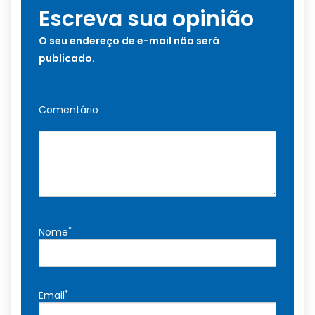
Escreva sua opinião
O seu endereço de e-mail não será
publicado.
Comentário
*
Nome
*
Email