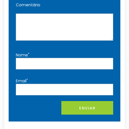
Comentário
*
Nome
*
Email
ENVIAR