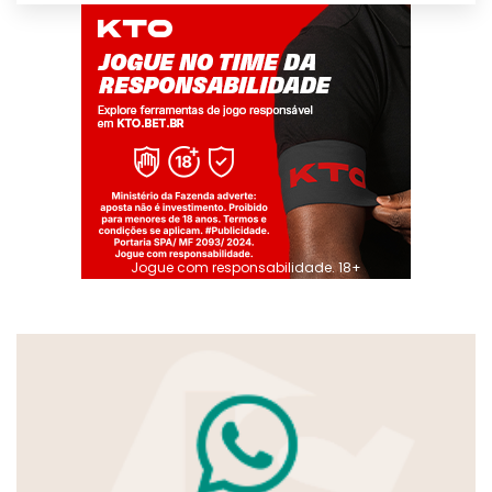
Jogue com responsabilidade. 18+