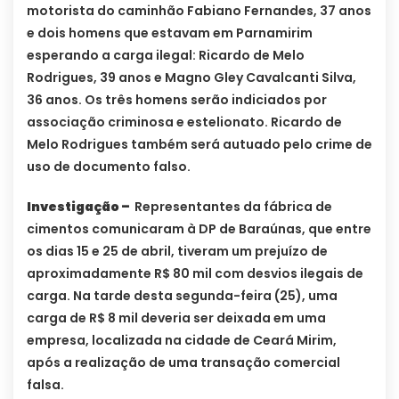
motorista do caminhão Fabiano Fernandes, 37 anos
e dois homens que estavam em Parnamirim
esperando a carga ilegal: Ricardo de Melo
Rodrigues, 39 anos e Magno Gley Cavalcanti Silva,
36 anos. Os três homens serão indiciados por
associação criminosa e estelionato. Ricardo de
Melo Rodrigues também será autuado pelo crime de
uso de documento falso.
Investigação –
Representantes da fábrica de
cimentos comunicaram à DP de Baraúnas, que entre
os dias 15 e 25 de abril, tiveram um prejuízo de
aproximadamente R$ 80 mil com desvios ilegais de
carga. Na tarde desta segunda-feira (25), uma
carga de R$ 8 mil deveria ser deixada em uma
empresa, localizada na cidade de Ceará Mirim,
após a realização de uma transação comercial
falsa.