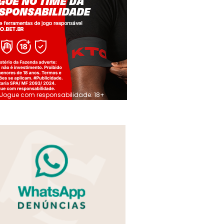
Jogue com responsabilidade. 18+