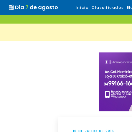
Dia
7
de agosto
Início
Classificados
El
16 DE JULHO DE 2015