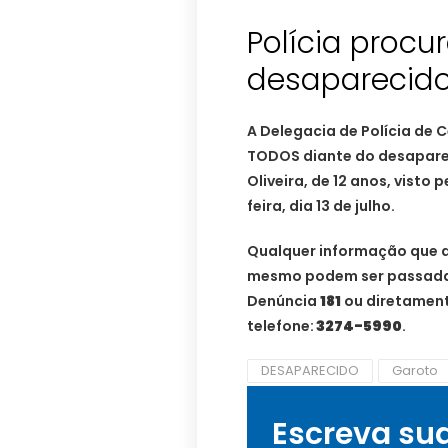
Polícia procu
desaparecid
A Delegacia de Polícia de 
TODOS diante do desapare
Oliveira, de 12 anos, visto
feira, dia 13 de julho.
Qualquer informação que aj
mesmo podem ser passadas
Denúncia
181
ou diretament
telefone:
3274-5990
.
DESAPARECIDO
Garoto
Escreva su