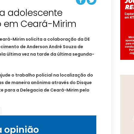
ra adolescente
o em Ceará-Mirim
Ceará-Mirim solicita a colaboração da DE
cimento de Anderson André Souza de
 pela última vez na tarde da última segunda-
ude o trabalho policial na localização do
 de maneira anônima através do Disque
e para a Delegacia de Ceará-Mirim pelo
a opinião