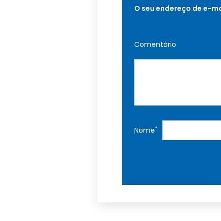
O seu endereço de e-ma
Comentário
*
Nome