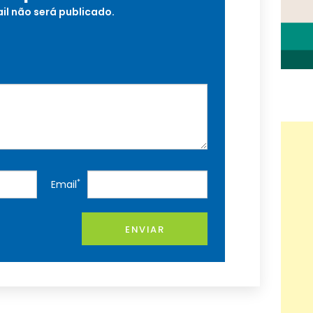
il não será publicado.
*
Email
ENVIAR