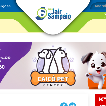
eições