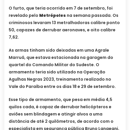
O furto, que teria ocorrido em 7 de setembro, foi
revelado pelo
Metrópoles
na semana passada. Os
criminosos levaram 13 metralhadoras calibre ponto
50, capazes de derrubar aeronaves, e oito calibre
7,62.
As armas tinham sido deixadas em uma Agrale
Marruá, que estava estacionada na garagem do
quartel do Comando Militar do Sudeste. O
armamento teria sido utilizado na Operação
Agulhas Negras 2023, treinamento realizado no
Vale do Paraíba entre os dias 18 e 29 de setembro.
Esse tipo de armamento, que pesa em média 4,5
quilos cada, é capaz de derrubar helicópteros e
aviões sem blindagem e atingir alvos a uma
distância de até 2 quilômetros, de acordo com o
especialista em segurança pública Bruno Langeani,