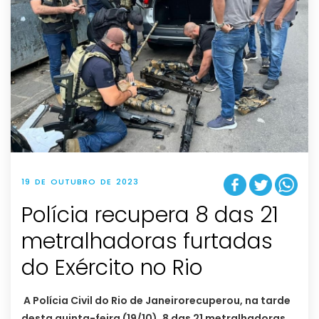
19 DE OUTUBRO DE 2023
Polícia recupera 8 das 21
metralhadoras furtadas
do Exército no Rio
A Polícia Civil do Rio de Janeirorecuperou, na tarde
desta quinta-feira (19/10), 8 das 21 metralhadoras