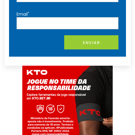
*
Email
ENVIAR