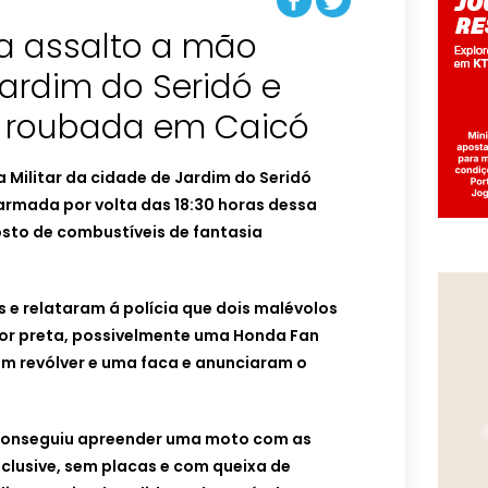
tra assalto a mão
rdim do Seridó e
o roubada em Caicó
ia Militar da cidade de Jardim do Seridó
armada por volta das 18:30 horas dessa
osto de combustíveis de fantasia
 e relataram á polícia que dois malévolos
r preta, possivelmente uma Honda Fan
um revólver e uma faca e anunciaram o
r conseguiu apreender uma moto com as
clusive, sem placas e com queixa de