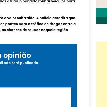
ias atuais o bandido roubar veículos para
o o valor subtraído. A polícia acredita que
as pontes para o tráfico de drogas entre a
, as chances de roubos naquela região
a opinião
il não será publicado.