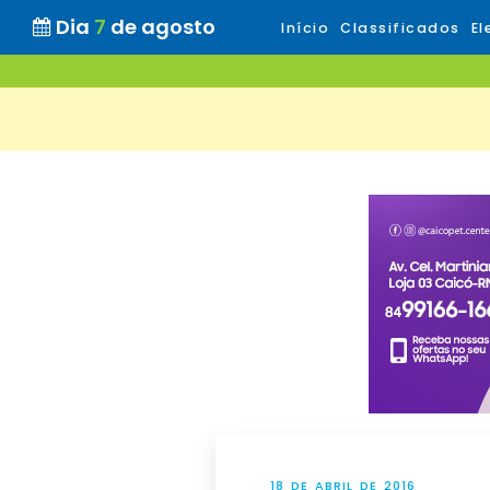
Dia
7
de agosto
Início
Classificados
El
18 DE ABRIL DE 2016