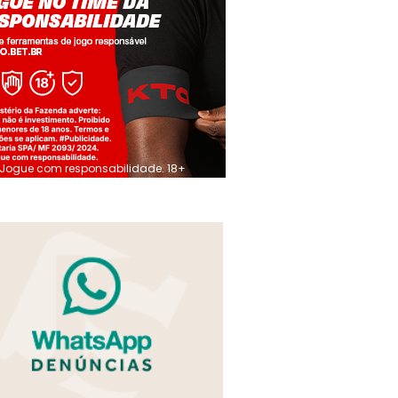
Jogue com responsabilidade. 18+