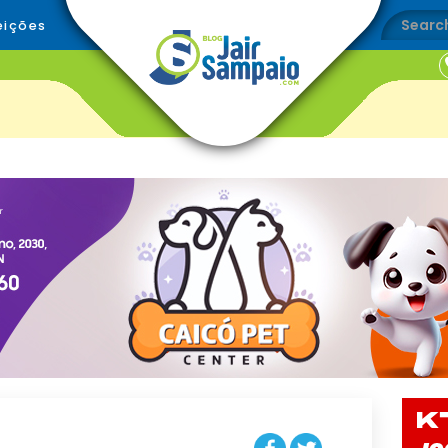
eições