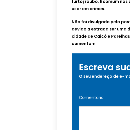
furto/roubo. É comum nos d
usar em crimes.
Não foi divulgado pelo post
devido a estrada ser uma d
cidade de Caicó e Parelhas
aumentam.
Escreva su
O seu endereço de e-ma
Comentário