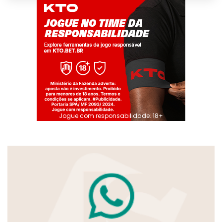
Jogue com responsabilidade. 18+