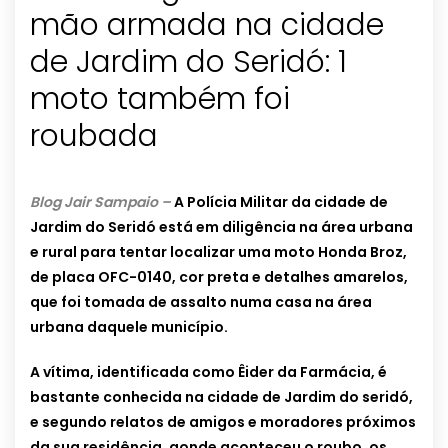
mão armada na cidade
de Jardim do Seridó: 1
moto também foi
roubada
Blog Jair Sampaio –
A Polícia Militar da cidade de
Jardim do Seridó está em diligência na área urbana
e rural para tentar localizar uma moto Honda Broz,
de placa OFC-0140, cor preta e detalhes amarelos,
que foi tomada de assalto numa casa na área
urbana daquele município.
A vítima, identificada como Êider da Farmácia, é
bastante conhecida na cidade de Jardim do seridó,
e segundo relatos de amigos e moradores próximos
da sua residência, aonde aconteceu o roubo, os