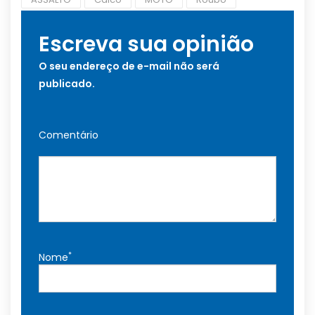
Escreva sua opinião
O seu endereço de e-mail não será
publicado.
Comentário
*
Nome