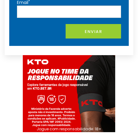
*
Email
ENVIAR
Jogue com responsabilidade. 18+