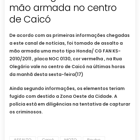
mão armada no centro
de Caicó
De acordo com as primeiras informações chegadas
a este canal de notícias, foi tomado de assalto a
mão armada uma moto tipo Honda/ CG FAN KS-
2010/2011 , placa NOC 0130, cor vermelha , na Rua
Olegário vale no centro de Caicó na últimas horas
da manhã desta sexta-feira(17)
Ainda segundo informações, os elementos teriam
fugido com destido a Zona Oeste da Cidade. A
polícia está em diligências na tentativa de capturar
os criminosos.
ASSALTO
Caicó
MOTO
Roubo