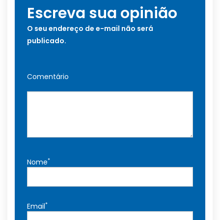
Escreva sua opinião
O seu endereço de e-mail não será
publicado.
Comentário
*
Nome
*
Email