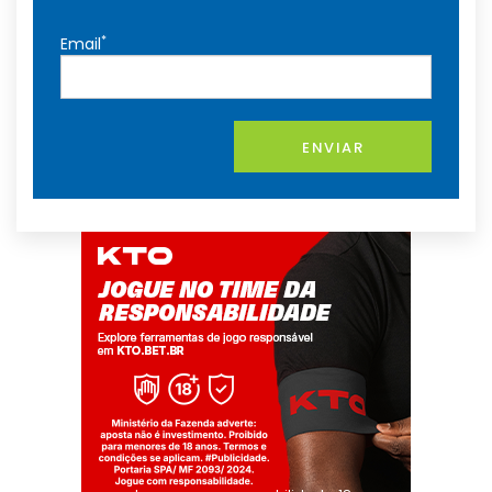
*
Email
ENVIAR