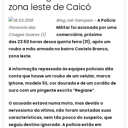
zona leste de Caicó
Blog Jair Sampaio –
A Polícia
Militar foi acionada por uma
comerciária, próximo
das 23:50 horas dessa quinta feira (31), após um
roubo a mão armada no bairro Castelo Branco,
zona leste.
A informação repassada às equipes policiais dão
conta que houve um roubo de um celular, marca
Iphone, modelo 5S, cor dourada e de um cordão de
ouro com um pingente escrito “Regiane”.
O acusado estava numa moto, mas devido o
nervosismo da vítima, não foram anotadas suas
características, nem tão pouco do suspeito, que
seguiu destino ignorado. A polícia estão em