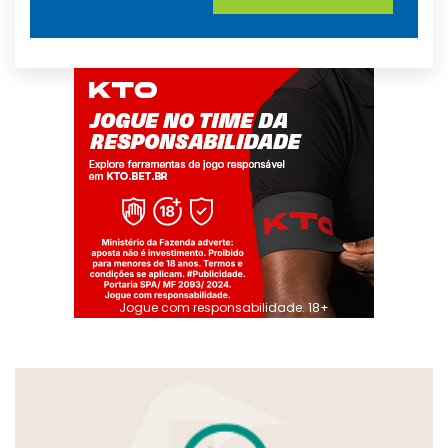
Jogue com responsabilidade. 18+