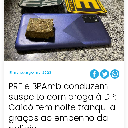
15 DE MARÇO DE 2023
PRE e BPAmb conduzem
suspeito com droga à DP:
Caicó tem noite tranquila
graças ao empenho da