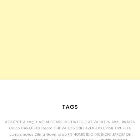
TAGS
ACIDENTE
Alcaçuz
ASSALTO
ASSEMBLEIA LEGISLATIVA DO RN
Assu
BATATA
Caicó
CARAÚBAS
Ceará
CHUVA
CORONEL AZEVEDO
CRIME
CRUZETA
currais novos
Dilma
Governo do RN
HOMICÍDIO
INCÊNDIO
JARDIM DE