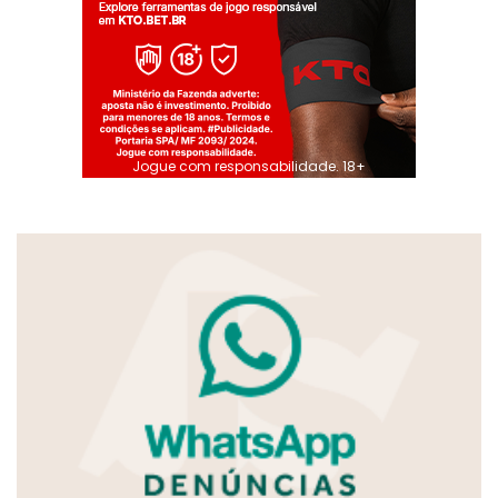
Jogue com responsabilidade. 18+