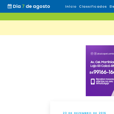
Dia
7
de agosto
Início
Classificados
El
23 DE DEZEMBRO DE 2016