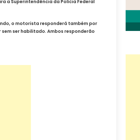
ra a Superintendência da Polícia Federal
ando, o motorista responderá também por
gir sem ser habilitado. Ambos responderão