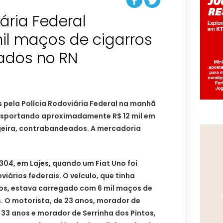
iária Federal
il maços de cigarros
ados no RN
 pela Polícia Rodoviária Federal na manhã
ansportando aproximadamente R$ 12 mil em
geira, contrabandeados. A mercadoria
304, em Lajes, quando um Fiat Uno foi
viários federais. O veículo, que tinha
os, estava carregado com 6 mil maços de
 O motorista, de 23 anos, morador de
e 33 anos e morador de Serrinha dos Pintos,