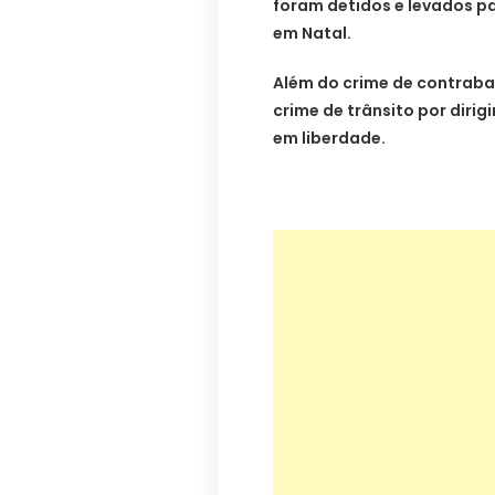
foram detidos e levados pa
em Natal.
Além do crime de contrab
crime de trânsito por diri
em liberdade.