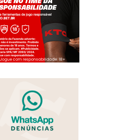
Jogue com responsabilidade. 18+