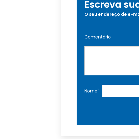
Escreva su
O seu endereço de e-ma
Comentário
*
Nome