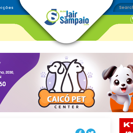
eições