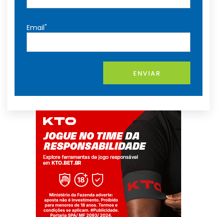
*
Email
ENVIAR