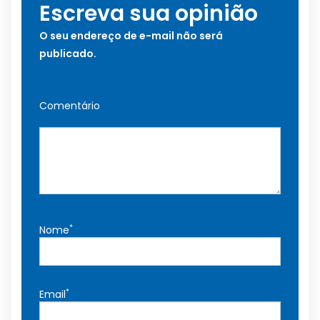
Escreva sua opinião
O seu endereço de e-mail não será
publicado.
Comentário
*
Nome
*
Email