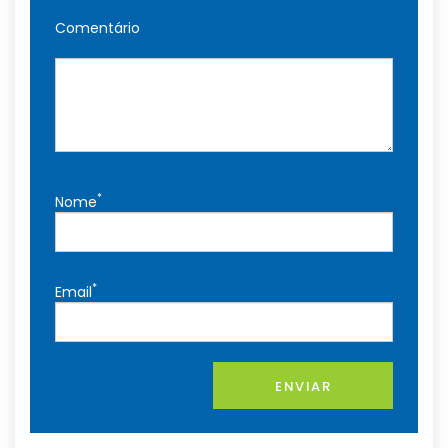
Comentário
*
Nome
*
Email
ENVIAR