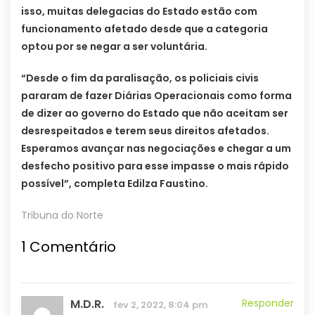
isso, muitas delegacias do Estado estão com
funcionamento afetado desde que a categoria
optou por se negar a ser voluntária.
“Desde o fim da paralisação, os policiais civis
pararam de fazer Diárias Operacionais como forma
de dizer ao governo do Estado que não aceitam ser
desrespeitados e terem seus direitos afetados.
Esperamos avançar nas negociações e chegar a um
desfecho positivo para esse impasse o mais rápido
possível”, completa Edilza Faustino.
Tribuna do Norte
1
Comentário
M.D.R.
Responder
fev 2, 2022, 8:04 pm