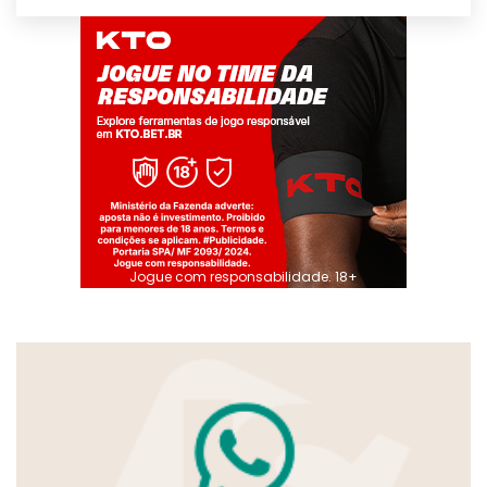
Jogue com responsabilidade. 18+