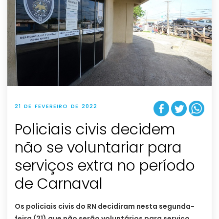
21 DE FEVEREIRO DE 2022
Policiais civis decidem
não se voluntariar para
serviços extra no período
de Carnaval
Os policiais civis do RN decidiram nesta segunda-
feira (21) que não serão voluntários para serviço