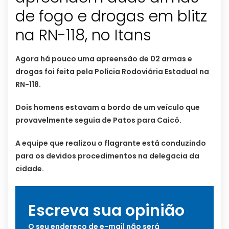
de fogo e drogas em blitz
na RN-118, no Itans
Agora há pouco uma apreensão de 02 armas e
drogas foi feita pela Polícia Rodoviária Estadual na
RN-118.
Dois homens estavam a bordo de um veículo que
provavelmente seguia de Patos para Caicó.
A equipe que realizou o flagrante está conduzindo
para os devidos procedimentos na delegacia da
cidade.
Escreva sua opinião
O seu endereço de e-mail não será