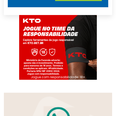
Jogue com responsabilidade. 18+