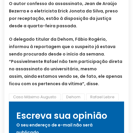
O autor confesso do assassinato, Jean de Araújo
Bezerra e o eletricista Erick Jonata da Silva, preso
por receptação, estão à disposição da justiça
desde a quarta-feira passada.
O delegado titular da Dehom, Fábio Rogério,
informou à reportagem que o suspeito já estava
sendo procurado desde o início da semana.
“Possivelmente Rafael não tem participação direta
no assassinato do universitário, mesmo
assim, ainda estamos vendo se, de fato, ele apenas
ficou com os pertences da vítima”, disse.
Caso Máximo Augusto
Dehom
Rafael Lebre
Escreva sua opinião
O seu endereço de e-mail não será
publicado.